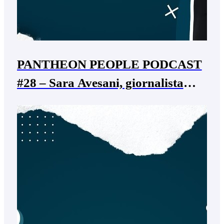
PANTHEON PEOPLE PODCAST
#28 – Sara Avesani, giornalista
rubrica “Pillole di Mamma”