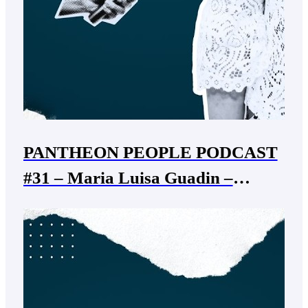
PANTHEON PEOPLE PODCAST
#31 – Maria Luisa Guadin –
sindaco Cazzano di Tramigna