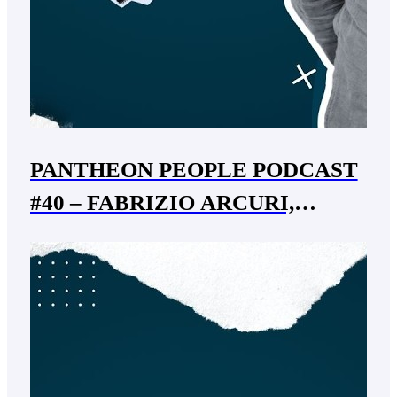
PANTHEON PEOPLE PODCAST
#40 – FABRIZIO ARCURI,
direttore artistico comune di
Verona