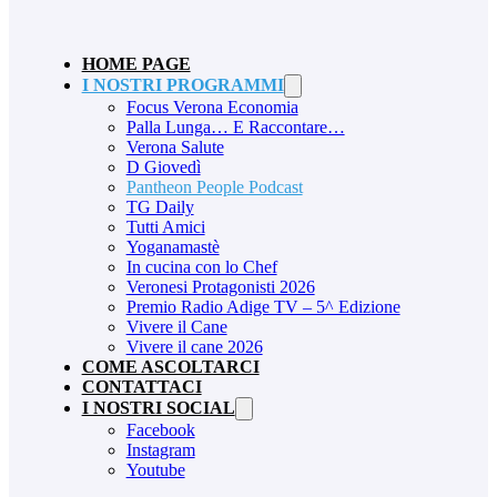
HOME PAGE
I NOSTRI PROGRAMMI
Focus Verona Economia
Palla Lunga… E Raccontare…
Verona Salute
D Giovedì
Pantheon People Podcast
TG Daily
Tutti Amici
Yoganamastè
In cucina con lo Chef
Veronesi Protagonisti 2026
Premio Radio Adige TV – 5^ Edizione
Vivere il Cane
Vivere il cane 2026
COME ASCOLTARCI
CONTATTACI
I NOSTRI SOCIAL
Facebook
Instagram
Youtube