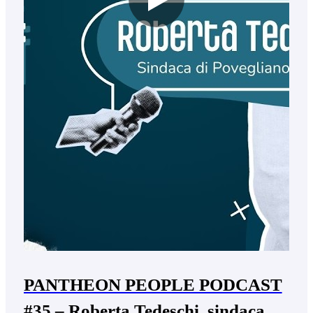
PANTHEON PEOPLE PODCAST
#35 – Roberta Tedeschi, sindaca di