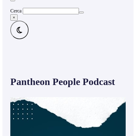
Cerca
×
Pantheon People Podcast