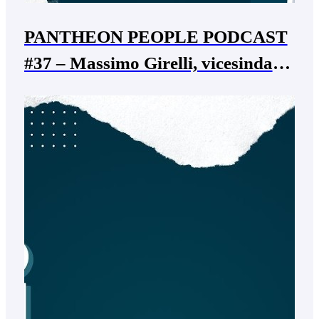
PANTHEON PEOPLE PODCAST
#37 – Massimo Girelli, vicesindaco
di Bussolengo