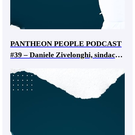
PANTHEON PEOPLE PODCAST
#39 – Daniele Zivelonghi, sindaco
di Fumane