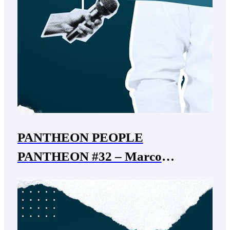
PANTHEON PEOPLE
PANTHEON #32 – Marco
Giacomo Sega – sindaco Affi