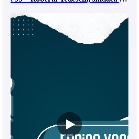
Povegliano Veronese