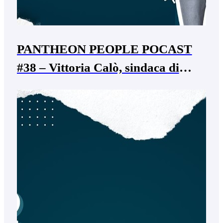
PANTHEON PEOPLE POCAST
#38 – Vittoria Calò, sindaca di
Isola Rizza