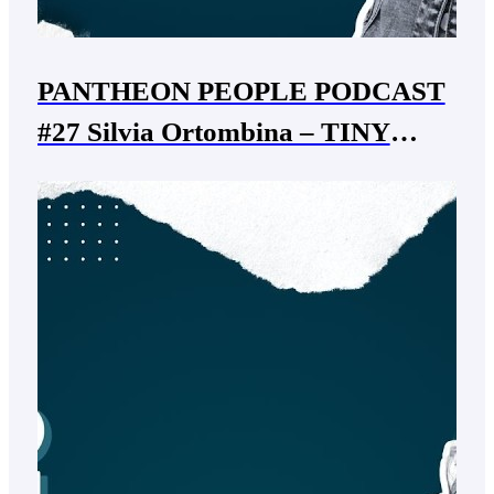
PANTHEON PEOPLE PODCAST
#27 Silvia Ortombina – TINY
IDOLS costume designer