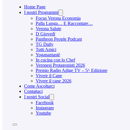
Home Page
I nostri Programmi
Focus Verona Economia
Palla Lunga… E Raccontare…
Verona Salute
D Giovedì
Pantheon People Podcast
TG Daily
Tutti Amici
Yoganamastè
In cucina con lo Chef
Veronesi Protagonisti 2026
Premio Radio Adige TV – 5^ Edizione
Vivere il Cane
Vivere il cane 2026
Come Ascoltarci
Contattaci
I nostri Social
Facebook
Instagram
Youtube