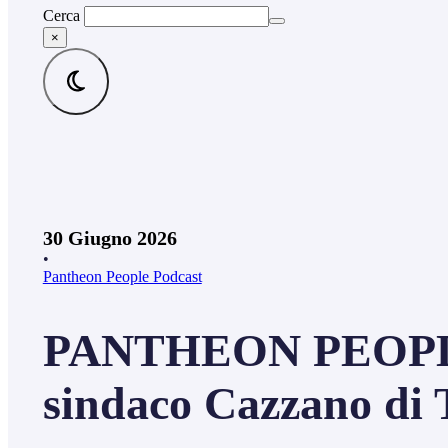
Cerca
×
30 Giugno 2026
•
Pantheon People Podcast
PANTHEON PEOPLE 
sindaco Cazzano di