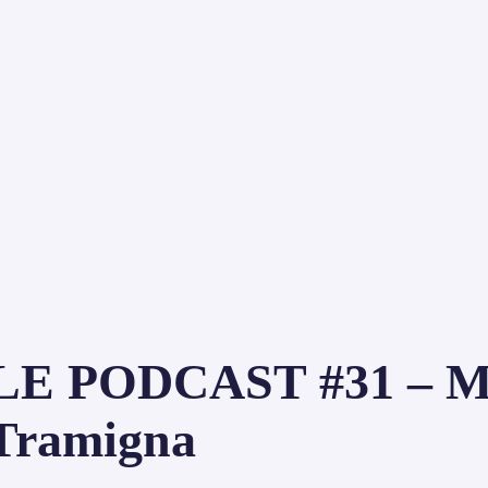
PODCAST #31 – Mar
 Tramigna