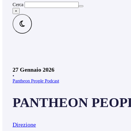
Cerca
×
27 Gennaio 2026
•
Pantheon People Podcast
PANTHEON PEOPLE 
Direzione