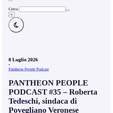
Cerca
×
8 Luglio 2026
•
Pantheon People Podcast
PANTHEON PEOPLE
PODCAST #35 – Roberta
Tedeschi, sindaca di
Povegliano Veronese