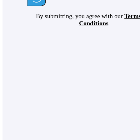
By submitting, you agree with our
Term
Conditions
.