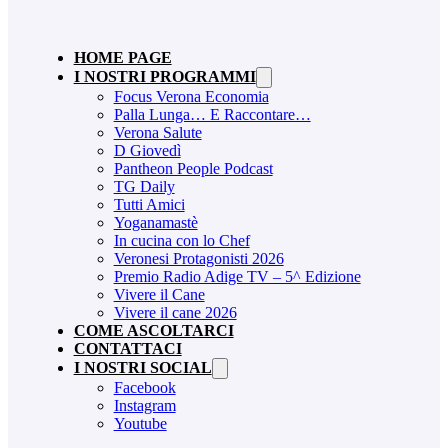
HOME PAGE
I NOSTRI PROGRAMMI
Focus Verona Economia
Palla Lunga… E Raccontare…
Verona Salute
D Giovedì
Pantheon People Podcast
TG Daily
Tutti Amici
Yoganamastè
In cucina con lo Chef
Veronesi Protagonisti 2026
Premio Radio Adige TV – 5^ Edizione
Vivere il Cane
Vivere il cane 2026
COME ASCOLTARCI
CONTATTACI
I NOSTRI SOCIAL
Facebook
Instagram
Youtube