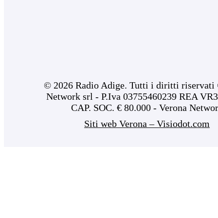
© 2026 Radio Adige. Tutti i diritti riservat
Network srl - P.Iva 03755460239 REA VR3
CAP. SOC. € 80.000 - Verona Netwo
Siti web Verona – Visiodot.com