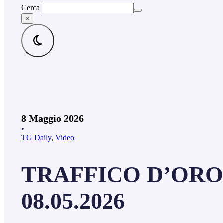
Cerca
×
8 Maggio 2026
•
TG Daily
,
Video
TRAFFICO D’ORO 
08.05.2026