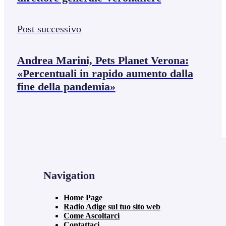
Post successivo
Andrea Marini, Pets Planet Verona:
«Percentuali in rapido aumento dalla
fine della pandemia»
Navigation
Home Page
Radio Adige sul tuo sito web
Come Ascoltarci
Contattaci