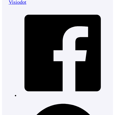
Visiodot