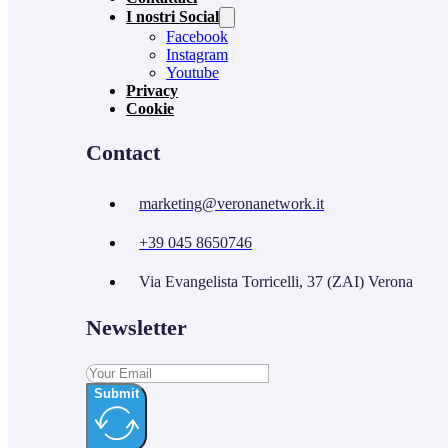
I nostri Social
Facebook
Instagram
Youtube
Privacy
Cookie
Contact
marketing@veronanetwork.it
+39 045 8650746
Via Evangelista Torricelli, 37 (ZAI) Verona
Newsletter
Submit