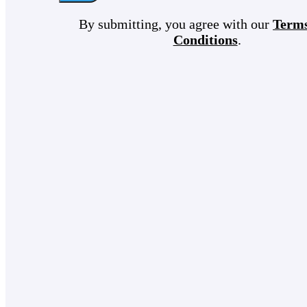
By submitting, you agree with our
Term
Conditions
.