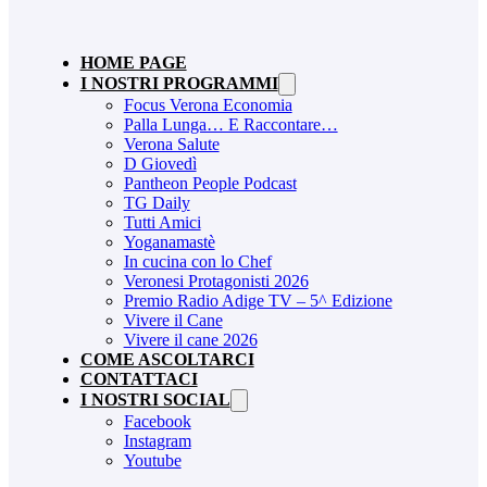
HOME PAGE
I NOSTRI PROGRAMMI
Focus Verona Economia
Palla Lunga… E Raccontare…
Verona Salute
D Giovedì
Pantheon People Podcast
TG Daily
Tutti Amici
Yoganamastè
In cucina con lo Chef
Veronesi Protagonisti 2026
Premio Radio Adige TV – 5^ Edizione
Vivere il Cane
Vivere il cane 2026
COME ASCOLTARCI
CONTATTACI
I NOSTRI SOCIAL
Facebook
Instagram
Youtube