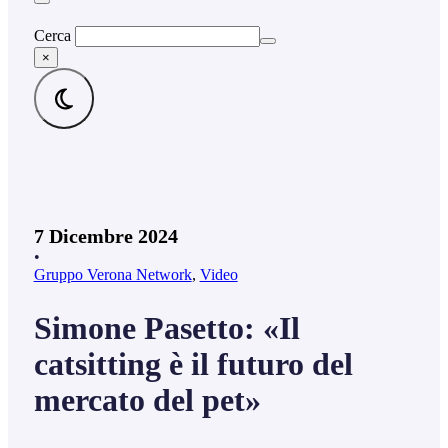
Cerca
×
7 Dicembre 2024
•
Gruppo Verona Network
,
Video
Simone Pasetto: «Il
catsitting è il futuro del
mercato del pet»