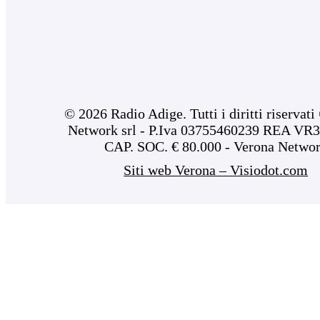
© 2026 Radio Adige. Tutti i diritti riservat
Network srl - P.Iva 03755460239 REA VR3
CAP. SOC. € 80.000 - Verona Netwo
Siti web Verona – Visiodot.com