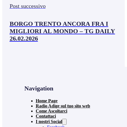
Post successivo
BORGO TRENTO ANCORA FRA I
MIGLIORI AL MONDO – TG DAILY
26.02.2026
Navigation
Home Page
Radio Adige sul tuo sito web
Come Ascoltarci
Contattaci
I nostri Social