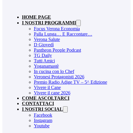
HOME PAGE
I NOSTRI PROGRAMMI
Focus Verona Economia
Palla Lunga… E Raccontare…
Verona Salute
D Giovedì
Pantheon People Podcast
TG Daily
Tutti Amici
Yoganamastè
In cucina con lo Chef
Veronesi Protagonisti 2026
Premio Radio Adige TV – 5^ Edizione
Vivere il Cane
Vivere il cane 2026
COME ASCOLTARCI
CONTATTACI
I NOSTRI SOCIAL
Facebook
Instagram
Youtube