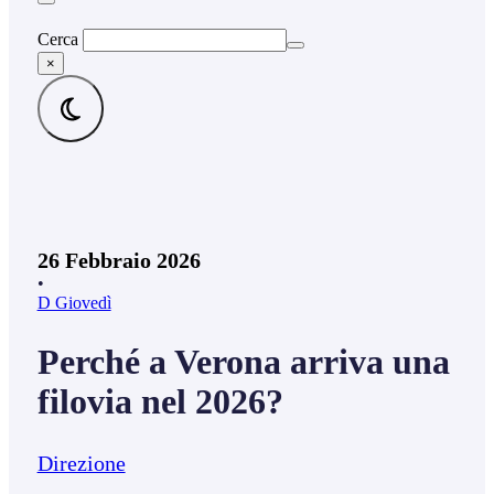
Cerca
×
26 Febbraio 2026
•
D Giovedì
Perché a Verona arriva una
filovia nel 2026?
Direzione