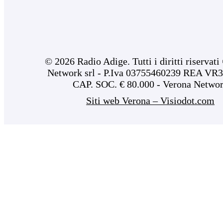
© 2026 Radio Adige. Tutti i diritti riservat
Network srl - P.Iva 03755460239 REA VR3
CAP. SOC. € 80.000 - Verona Netwo
Siti web Verona – Visiodot.com