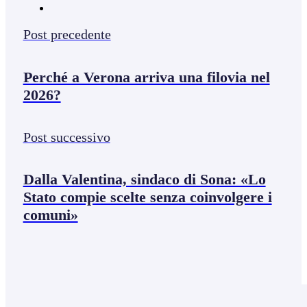
Post precedente
Perché a Verona arriva una filovia nel
2026?
Post successivo
Dalla Valentina, sindaco di Sona: «Lo
Stato compie scelte senza coinvolgere i
comuni»