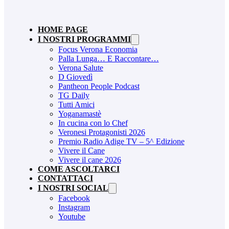
HOME PAGE
I NOSTRI PROGRAMMI
Focus Verona Economia
Palla Lunga… E Raccontare…
Verona Salute
D Giovedì
Pantheon People Podcast
TG Daily
Tutti Amici
Yoganamastè
In cucina con lo Chef
Veronesi Protagonisti 2026
Premio Radio Adige TV – 5^ Edizione
Vivere il Cane
Vivere il cane 2026
COME ASCOLTARCI
CONTATTACI
I NOSTRI SOCIAL
Facebook
Instagram
Youtube