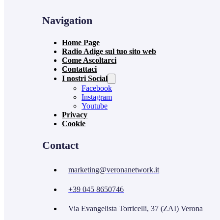
Navigation
Home Page
Radio Adige sul tuo sito web
Come Ascoltarci
Contattaci
I nostri Social
Facebook
Instagram
Youtube
Privacy
Cookie
Contact
marketing@veronanetwork.it
+39 045 8650746
Via Evangelista Torricelli, 37 (ZAI) Verona