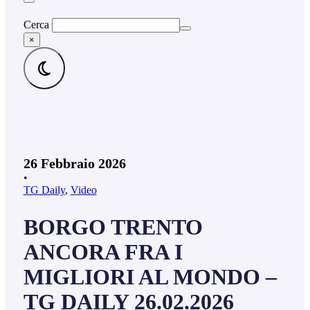
Cerca
×
26 Febbraio 2026
•
TG Daily
,
Video
BORGO TRENTO
ANCORA FRA I
MIGLIORI AL MONDO –
TG DAILY 26.02.2026