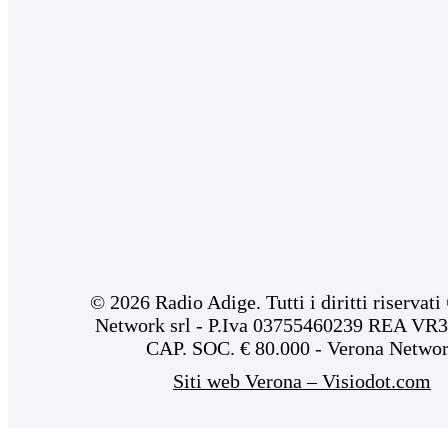
© 2026 Radio Adige. Tutti i diritti riservat
Network srl - P.Iva 03755460239 REA VR3
CAP. SOC. € 80.000 - Verona Netwo
Siti web Verona – Visiodot.com