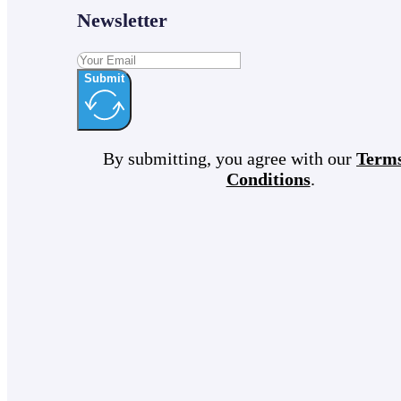
Newsletter
Submit
By submitting, you agree with our
Term
Conditions
.