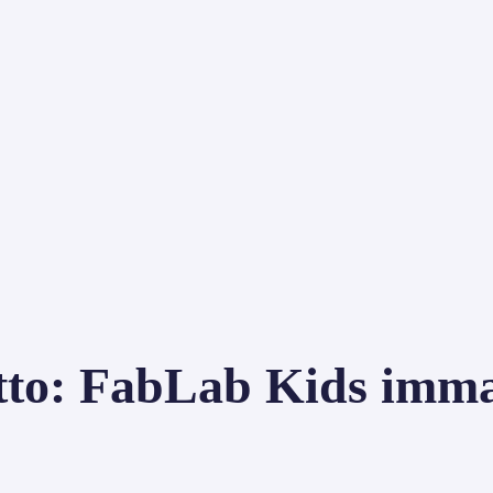
o: FabLab Kids immagi