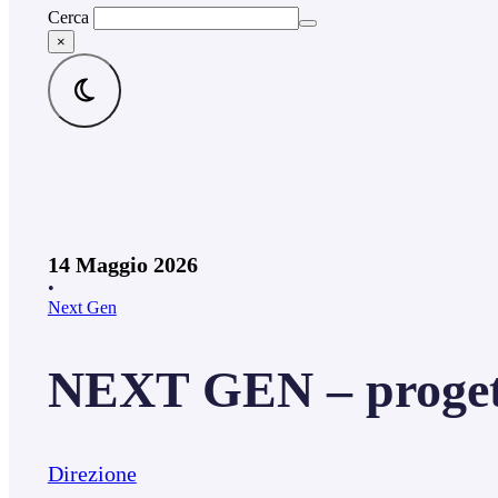
Cerca
×
14 Maggio 2026
•
Next Gen
NEXT GEN – progett
Direzione