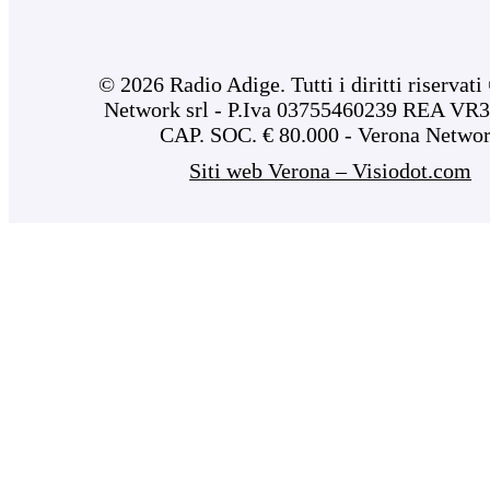
© 2026 Radio Adige. Tutti i diritti riservat
Network srl - P.Iva 03755460239 REA VR3
CAP. SOC. € 80.000 - Verona Netwo
Siti web Verona – Visiodot.com