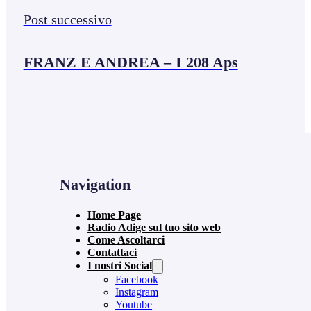
Post successivo
FRANZ E ANDREA – I 208 Aps
Navigation
Home Page
Radio Adige sul tuo sito web
Come Ascoltarci
Contattaci
I nostri Social
Facebook
Instagram
Youtube