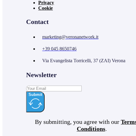
Privacy
Cookie
Contact
marketing@veronanetwork.it
+39 045 8650746
Via Evangelista Torricelli, 37 (ZAI) Verona
Newsletter
Submit
By submitting, you agree with our
Term
Conditions
.