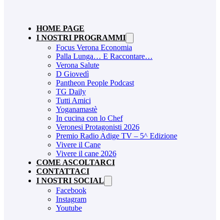
HOME PAGE
I NOSTRI PROGRAMMI
Focus Verona Economia
Palla Lunga… E Raccontare…
Verona Salute
D Giovedì
Pantheon People Podcast
TG Daily
Tutti Amici
Yoganamastè
In cucina con lo Chef
Veronesi Protagonisti 2026
Premio Radio Adige TV – 5^ Edizione
Vivere il Cane
Vivere il cane 2026
COME ASCOLTARCI
CONTATTACI
I NOSTRI SOCIAL
Facebook
Instagram
Youtube