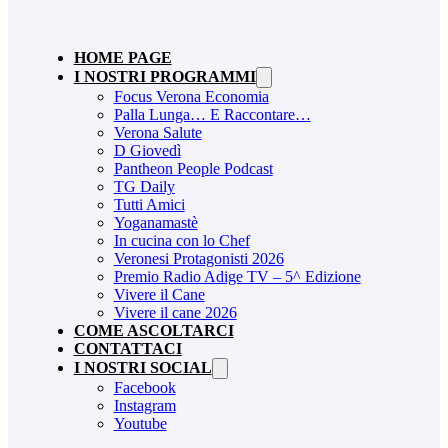
HOME PAGE
I NOSTRI PROGRAMMI
Focus Verona Economia
Palla Lunga… E Raccontare…
Verona Salute
D Giovedì
Pantheon People Podcast
TG Daily
Tutti Amici
Yoganamastè
In cucina con lo Chef
Veronesi Protagonisti 2026
Premio Radio Adige TV – 5^ Edizione
Vivere il Cane
Vivere il cane 2026
COME ASCOLTARCI
CONTATTACI
I NOSTRI SOCIAL
Facebook
Instagram
Youtube