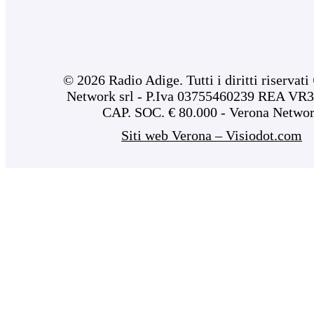
© 2026 Radio Adige. Tutti i diritti riservat
Network srl - P.Iva 03755460239 REA VR3
CAP. SOC. € 80.000 - Verona Netwo
Siti web Verona – Visiodot.com