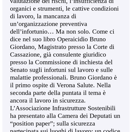
valutazione dei rischi, l’insufficienza di
organici e strumenti, le cattive condizioni
di lavoro, la mancanza di
un’organizzazione preventiva
dell’infortunio… Ma non solo. Come ci
dice nel suo libro Operaicidio Bruno
Giordano, Magistrato presso la Corte di
Cassazione, già consulente giuridico
presso la Commissione di inchiesta del
Senato sugli infortuni sul lavoro e sulle
malattie professionali. Bruno Giordano è
il primo ospite di Verona Salute. Nella
seconda parte della puntata il tema è
ancora il lavoro in sicurezza.
L’Associazione Infrastrutture Sostenibili
ha presentato alla Camera dei Deputati un
“position paper”; sulla sicurezza
partecipata sui luoghi di lavoro: un codice