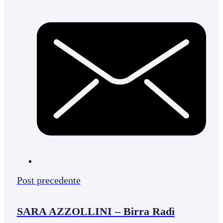
Post precedente
SARA AZZOLLINI – Birra Radì