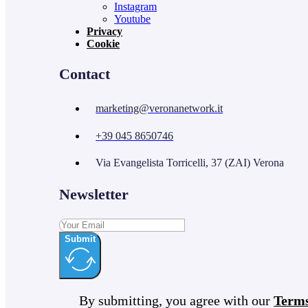
Instagram
Youtube
Privacy
Cookie
Contact
marketing@veronanetwork.it
+39 045 8650746
Via Evangelista Torricelli, 37 (ZAI) Verona
Newsletter
Submit
By submitting, you agree with our
Term