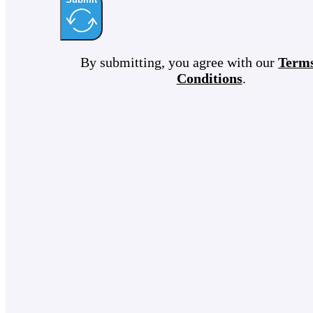
By submitting, you agree with our
Term
Conditions
.