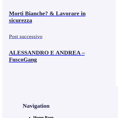
Morti Bianche? & Lavorare in
sicurezza
Post successivo
ALESSANDRO E ANDREA –
FuscoGang
Navigation
Home Page