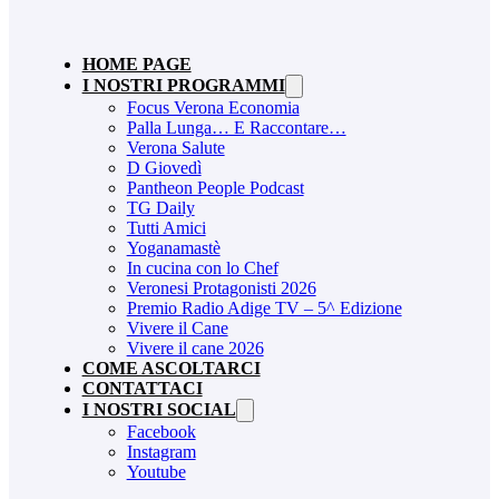
HOME PAGE
I NOSTRI PROGRAMMI
Focus Verona Economia
Palla Lunga… E Raccontare…
Verona Salute
D Giovedì
Pantheon People Podcast
TG Daily
Tutti Amici
Yoganamastè
In cucina con lo Chef
Veronesi Protagonisti 2026
Premio Radio Adige TV – 5^ Edizione
Vivere il Cane
Vivere il cane 2026
COME ASCOLTARCI
CONTATTACI
I NOSTRI SOCIAL
Facebook
Instagram
Youtube