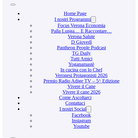
Home Page
I nostri Programmi
Focus Verona Economia
Palla Lunga… E Raccontare…
Verona Salute
D Giovedì
Pantheon People Podcast
TG Daily
Tutti Amici
Yoganamastè
In cucina con lo Chef
Veronesi Protagonisti 2026
Premio Radio Adige TV – 5^ Edizione
Vivere il Cane
Vivere il cane 2026
Come Ascoltarci
Contattaci
I nostri Social
Facebook
Instagram
Youtube