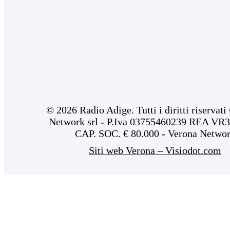
© 2026 Radio Adige. Tutti i diritti riservat
Network srl - P.Iva 03755460239 REA VR3
CAP. SOC. € 80.000 - Verona Netwo
Siti web Verona – Visiodot.com