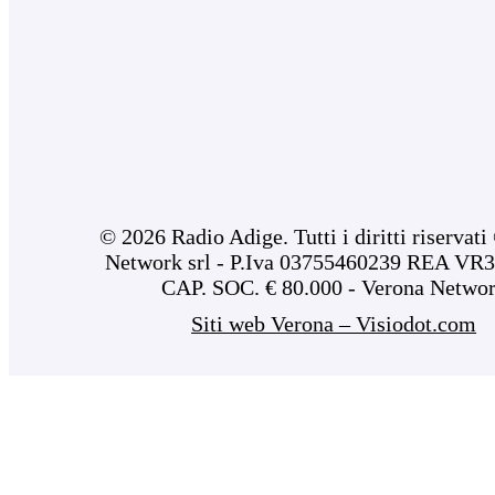
© 2026 Radio Adige. Tutti i diritti riservat
Network srl - P.Iva 03755460239 REA VR3
CAP. SOC. € 80.000 - Verona Netwo
Siti web Verona – Visiodot.com