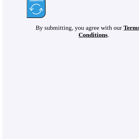
By submitting, you agree with our
Term
Conditions
.