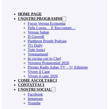
HOME PAGE
I NOSTRI PROGRAMMI
Focus Verona Economia
Palla Lunga… E Raccontare…
Verona Salute
D Giovedì
Pantheon People Podcast
TG Daily
Tutti Amici
Yoganamastè
In cucina con lo Chef
Veronesi Protagonisti 2026
Premio Radio Adige TV – 5^ Edizione
Vivere il Cane
Vivere il cane 2026
COME ASCOLTARCI
CONTATTACI
I NOSTRI SOCIAL
Facebook
Instagram
Youtube