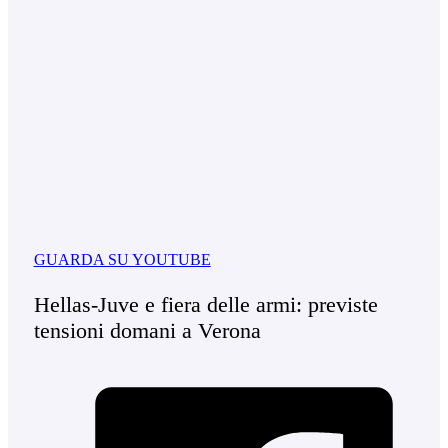
GUARDA SU YOUTUBE
Hellas-Juve e fiera delle armi: previste
tensioni domani a Verona