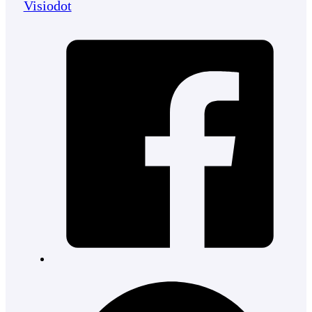
Visiodot