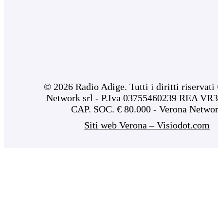
© 2026 Radio Adige. Tutti i diritti riservat
Network srl - P.Iva 03755460239 REA VR3
CAP. SOC. € 80.000 - Verona Netwo
Siti web Verona – Visiodot.com