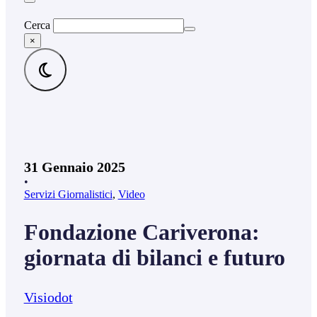
Cerca
×
31 Gennaio 2025
•
Servizi Giornalistici
,
Video
Fondazione Cariverona:
giornata di bilanci e futuro
Visiodot