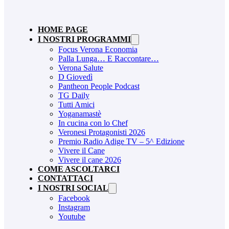
HOME PAGE
I NOSTRI PROGRAMMI
Focus Verona Economia
Palla Lunga… E Raccontare…
Verona Salute
D Giovedì
Pantheon People Podcast
TG Daily
Tutti Amici
Yoganamastè
In cucina con lo Chef
Veronesi Protagonisti 2026
Premio Radio Adige TV – 5^ Edizione
Vivere il Cane
Vivere il cane 2026
COME ASCOLTARCI
CONTATTACI
I NOSTRI SOCIAL
Facebook
Instagram
Youtube