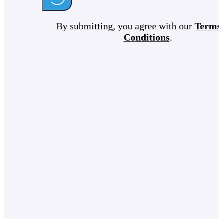
By submitting, you agree with our
Term
Conditions
.