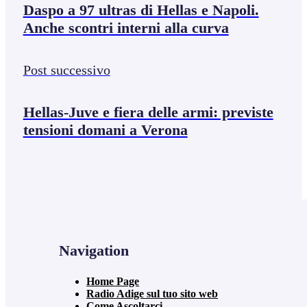
Daspo a 97 ultras di Hellas e Napoli.
Anche scontri interni alla curva
Post successivo
Hellas-Juve e fiera delle armi: previste
tensioni domani a Verona
Navigation
Home Page
Radio Adige sul tuo sito web
Come Ascoltarci