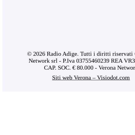
© 2026 Radio Adige. Tutti i diritti riservat
Network srl - P.Iva 03755460239 REA VR3
CAP. SOC. € 80.000 - Verona Netwo
Siti web Verona – Visiodot.com