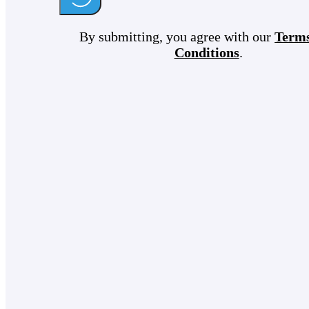
By submitting, you agree with our
Term
Conditions
.