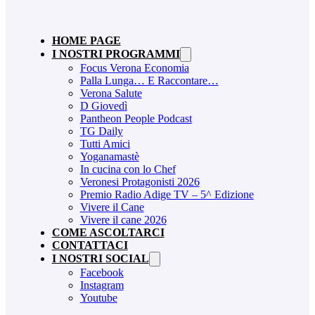
HOME PAGE
I NOSTRI PROGRAMMI
Focus Verona Economia
Palla Lunga… E Raccontare…
Verona Salute
D Giovedì
Pantheon People Podcast
TG Daily
Tutti Amici
Yoganamastè
In cucina con lo Chef
Veronesi Protagonisti 2026
Premio Radio Adige TV – 5^ Edizione
Vivere il Cane
Vivere il cane 2026
COME ASCOLTARCI
CONTATTACI
I NOSTRI SOCIAL
Facebook
Instagram
Youtube