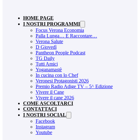
HOME PAGE
I NOSTRI PROGRAMMI
Focus Verona Economia
Palla Lunga… E Raccontare…
Verona Salute
D Giovedì
Pantheon People Podcast
TG Daily
Tutti Amici
Yoganamastè
In cucina con lo Chef
Veronesi Protagonisti 2026
Premio Radio Adige TV – 5^ Edizione
Vivere il Cane
Vivere il cane 2026
COME ASCOLTARCI
CONTATTACI
I NOSTRI SOCIAL
Facebook
Instagram
Youtube