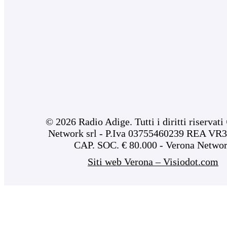
© 2026 Radio Adige. Tutti i diritti riservat
Network srl - P.Iva 03755460239 REA VR3
CAP. SOC. € 80.000 - Verona Netwo
Siti web Verona – Visiodot.com