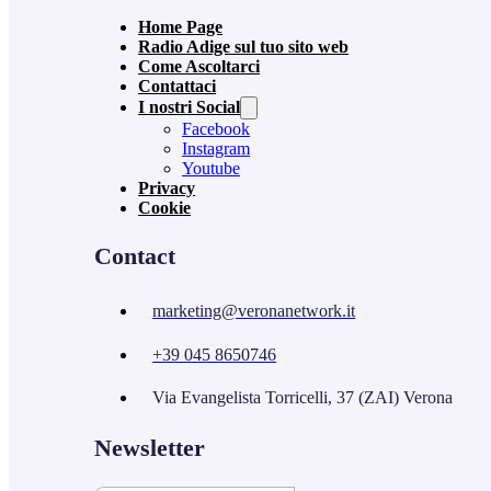
Home Page
Radio Adige sul tuo sito web
Come Ascoltarci
Contattaci
I nostri Social
Facebook
Instagram
Youtube
Privacy
Cookie
Contact
marketing@veronanetwork.it
+39 045 8650746
Via Evangelista Torricelli, 37 (ZAI) Verona
Newsletter