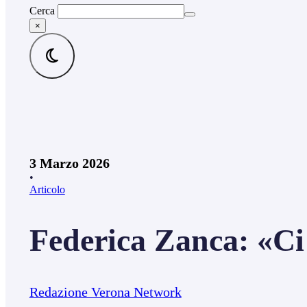
Cerca
×
3 Marzo 2026
•
Articolo
Federica Zanca: «Ci 
Redazione Verona Network