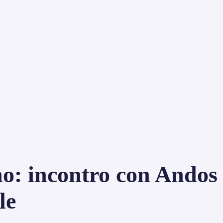
no: incontro con Andos
le