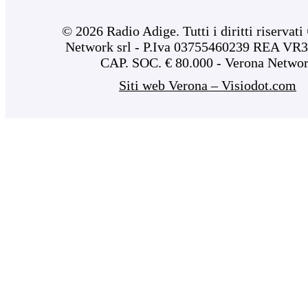
© 2026 Radio Adige. Tutti i diritti riservat
Network srl - P.Iva 03755460239 REA VR3
CAP. SOC. € 80.000 - Verona Netwo
Siti web Verona – Visiodot.com