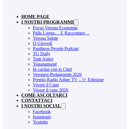
HOME PAGE
I NOSTRI PROGRAMMI
Focus Verona Economia
Palla Lunga… E Raccontare…
Verona Salute
D Giovedì
Pantheon People Podcast
TG Daily
Tutti Amici
Yoganamastè
In cucina con lo Chef
Veronesi Protagonisti 2026
Premio Radio Adige TV – 5^ Edizione
Vivere il Cane
Vivere il cane 2026
COME ASCOLTARCI
CONTATTACI
I NOSTRI SOCIAL
Facebook
Instagram
Youtube