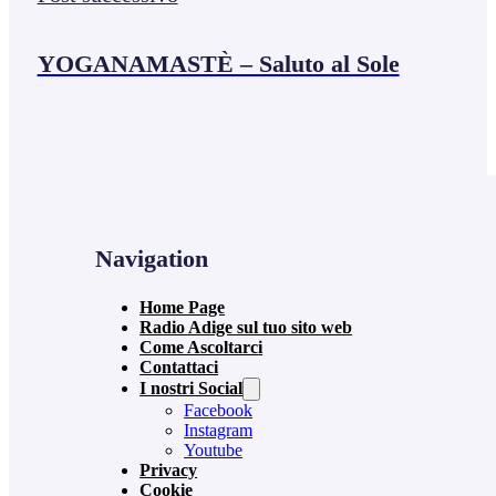
YOGANAMASTÈ – Saluto al Sole
Navigation
Home Page
Radio Adige sul tuo sito web
Come Ascoltarci
Contattaci
I nostri Social
Facebook
Instagram
Youtube
Privacy
Cookie