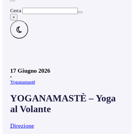
Cerca
×
17 Giugno 2026
•
Yoganamastè
YOGANAMASTÈ – Yoga
al Volante
Direzione