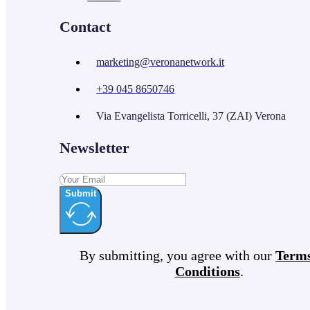
Contact
marketing@veronanetwork.it
+39 045 8650746
Via Evangelista Torricelli, 37 (ZAI) Verona
Newsletter
Submit
By submitting, you agree with our
Term
Conditions
.