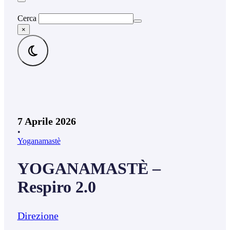
Cerca
×
7 Aprile 2026
•
Yoganamastè
YOGANAMASTÈ –
Respiro 2.0
Direzione