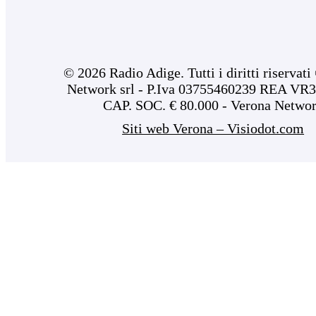
© 2026 Radio Adige. Tutti i diritti riservat
Network srl - P.Iva 03755460239 REA VR3
CAP. SOC. € 80.000 - Verona Netwo
Siti web Verona – Visiodot.com