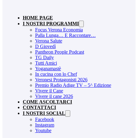
HOME PAGE
I NOSTRI PROGRAMMI
Focus Verona Economia
Palla Lunga… E Raccontare…
Verona Salute
D Giovedì
Pantheon People Podcast
TG Daily
Tutti Amici
Yoganamastè
In cucina con lo Chef
Veronesi Protagonisti 2026
Premio Radio Adige TV – 5^ Edizione
Vivere il Cane
Vivere il cane 2026
COME ASCOLTARCI
CONTATTACI
I NOSTRI SOCIAL
Facebook
Instagram
Youtube