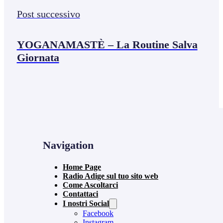
Post successivo
YOGANAMASTÈ – La Routine Salva
Giornata
Navigation
Home Page
Radio Adige sul tuo sito web
Come Ascoltarci
Contattaci
I nostri Social
Facebook
Instagram