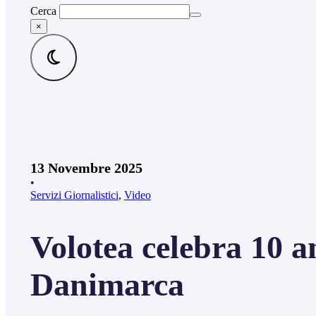
Cerca
×
13 Novembre 2025
•
Servizi Giornalistici
,
Video
Volotea celebra 10 a
Danimarca