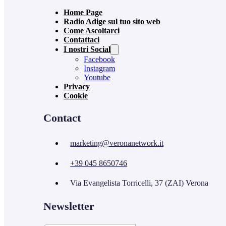
Home Page
Radio Adige sul tuo sito web
Come Ascoltarci
Contattaci
I nostri Social
Facebook
Instagram
Youtube
Privacy
Cookie
Contact
marketing@veronanetwork.it
+39 045 8650746
Via Evangelista Torricelli, 37 (ZAI) Verona
Newsletter