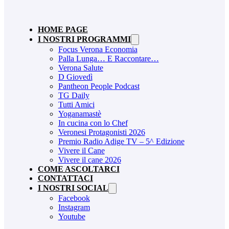
HOME PAGE
I NOSTRI PROGRAMMI
Focus Verona Economia
Palla Lunga… E Raccontare…
Verona Salute
D Giovedì
Pantheon People Podcast
TG Daily
Tutti Amici
Yoganamastè
In cucina con lo Chef
Veronesi Protagonisti 2026
Premio Radio Adige TV – 5^ Edizione
Vivere il Cane
Vivere il cane 2026
COME ASCOLTARCI
CONTATTACI
I NOSTRI SOCIAL
Facebook
Instagram
Youtube