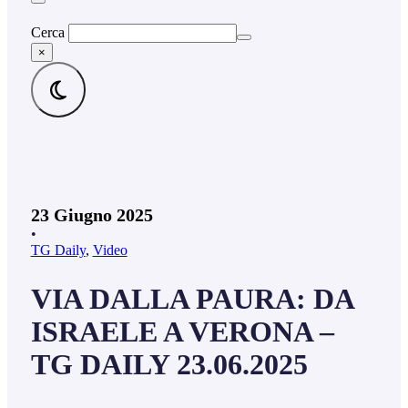
Cerca
×
23 Giugno 2025
•
TG Daily
,
Video
VIA DALLA PAURA: DA
ISRAELE A VERONA –
TG DAILY 23.06.2025