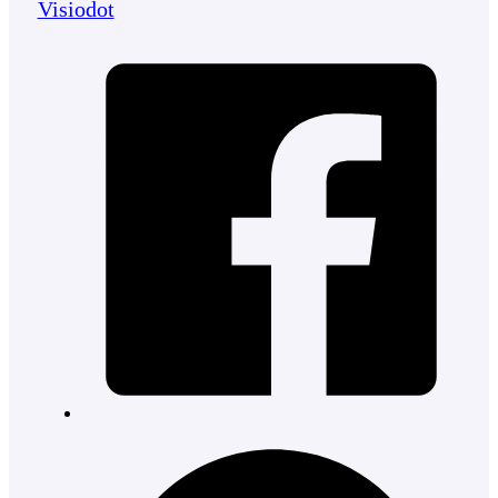
Visiodot