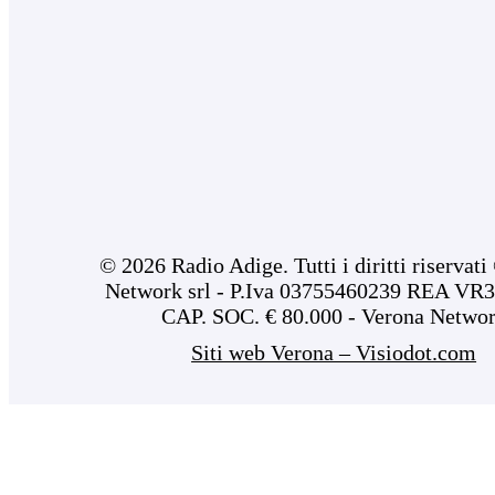
© 2026 Radio Adige. Tutti i diritti riservat
Network srl - P.Iva 03755460239 REA VR3
CAP. SOC. € 80.000 - Verona Netwo
Siti web Verona – Visiodot.com