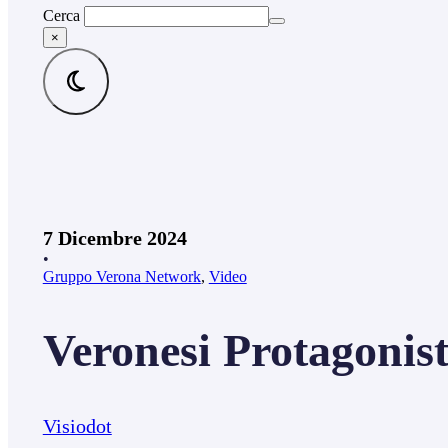
Cerca
×
7 Dicembre 2024
•
Gruppo Verona Network
,
Video
Veronesi Protagonis
Visiodot