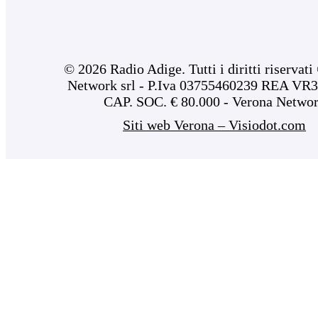
© 2026 Radio Adige. Tutti i diritti riservat
Network srl - P.Iva 03755460239 REA VR3
CAP. SOC. € 80.000 - Verona Netwo
Siti web Verona – Visiodot.com