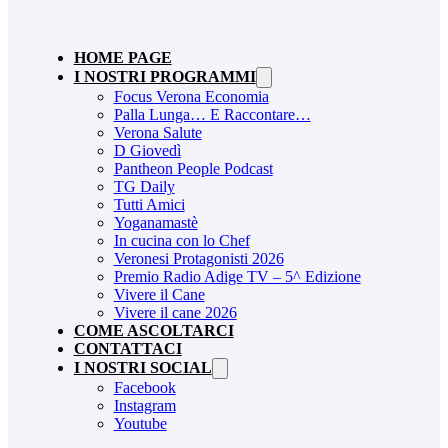
HOME PAGE
I NOSTRI PROGRAMMI
Focus Verona Economia
Palla Lunga… E Raccontare…
Verona Salute
D Giovedì
Pantheon People Podcast
TG Daily
Tutti Amici
Yoganamastè
In cucina con lo Chef
Veronesi Protagonisti 2026
Premio Radio Adige TV – 5^ Edizione
Vivere il Cane
Vivere il cane 2026
COME ASCOLTARCI
CONTATTACI
I NOSTRI SOCIAL
Facebook
Instagram
Youtube