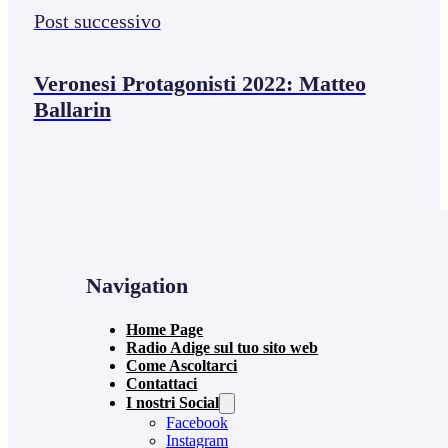
Post successivo
Veronesi Protagonisti 2022: Matteo
Ballarin
Navigation
Home Page
Radio Adige sul tuo sito web
Come Ascoltarci
Contattaci
I nostri Social
Facebook
Instagram