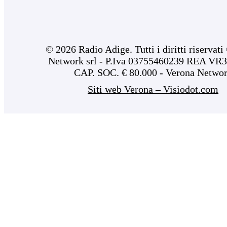
© 2026 Radio Adige. Tutti i diritti riservat
Network srl - P.Iva 03755460239 REA VR3
CAP. SOC. € 80.000 - Verona Netwo
Siti web Verona – Visiodot.com