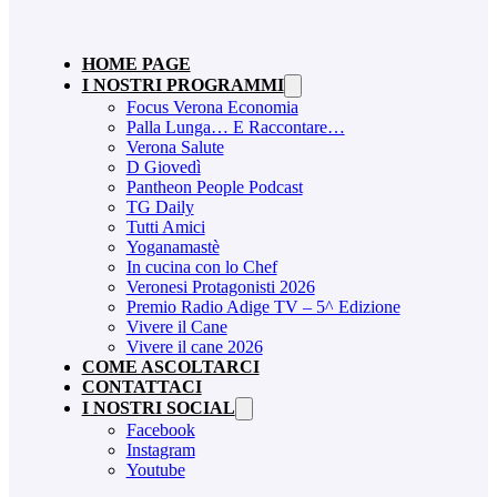
HOME PAGE
I NOSTRI PROGRAMMI
Focus Verona Economia
Palla Lunga… E Raccontare…
Verona Salute
D Giovedì
Pantheon People Podcast
TG Daily
Tutti Amici
Yoganamastè
In cucina con lo Chef
Veronesi Protagonisti 2026
Premio Radio Adige TV – 5^ Edizione
Vivere il Cane
Vivere il cane 2026
COME ASCOLTARCI
CONTATTACI
I NOSTRI SOCIAL
Facebook
Instagram
Youtube