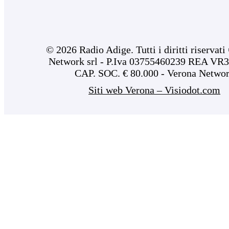
© 2026 Radio Adige. Tutti i diritti riservat
Network srl - P.Iva 03755460239 REA VR3
CAP. SOC. € 80.000 - Verona Netwo
Siti web Verona – Visiodot.com