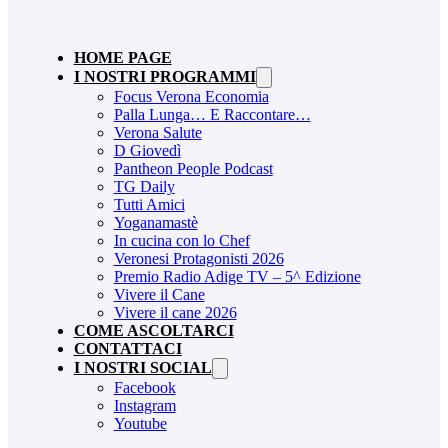
HOME PAGE
I NOSTRI PROGRAMMI
Focus Verona Economia
Palla Lunga… E Raccontare…
Verona Salute
D Giovedì
Pantheon People Podcast
TG Daily
Tutti Amici
Yoganamastè
In cucina con lo Chef
Veronesi Protagonisti 2026
Premio Radio Adige TV – 5^ Edizione
Vivere il Cane
Vivere il cane 2026
COME ASCOLTARCI
CONTATTACI
I NOSTRI SOCIAL
Facebook
Instagram
Youtube