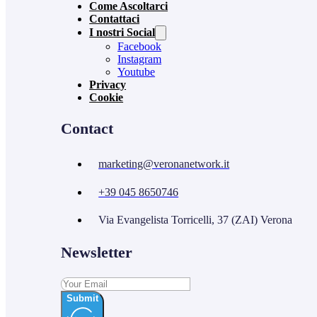
Come Ascoltarci
Contattaci
I nostri Social
Facebook
Instagram
Youtube
Privacy
Cookie
Contact
marketing@veronanetwork.it
+39 045 8650746
Via Evangelista Torricelli, 37 (ZAI) Verona
Newsletter
Submit