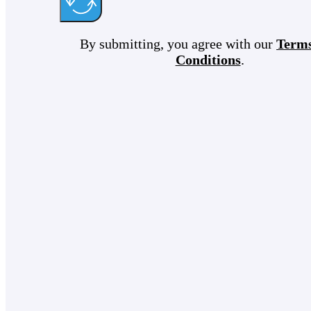
By submitting, you agree with our
Term
Conditions
.