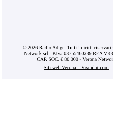
© 2026 Radio Adige. Tutti i diritti riservat
Network srl - P.Iva 03755460239 REA VR3
CAP. SOC. € 80.000 - Verona Netwo
Siti web Verona – Visiodot.com