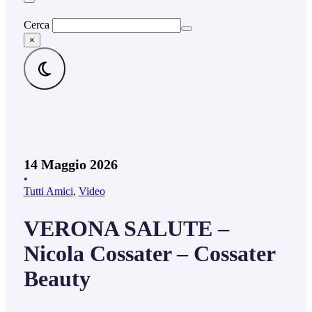
Cerca
×
14 Maggio 2026
•
Tutti Amici
,
Video
VERONA SALUTE –
Nicola Cossater – Cossater
Beauty