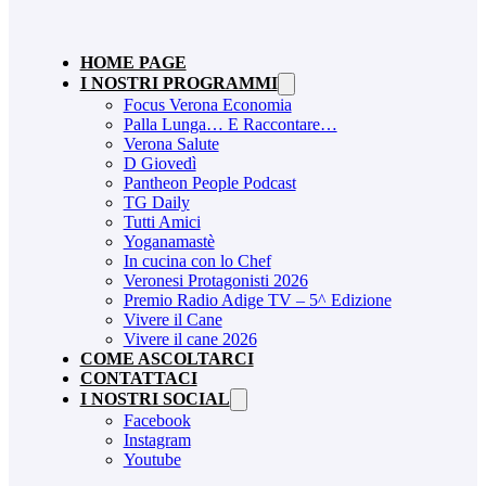
HOME PAGE
I NOSTRI PROGRAMMI
Focus Verona Economia
Palla Lunga… E Raccontare…
Verona Salute
D Giovedì
Pantheon People Podcast
TG Daily
Tutti Amici
Yoganamastè
In cucina con lo Chef
Veronesi Protagonisti 2026
Premio Radio Adige TV – 5^ Edizione
Vivere il Cane
Vivere il cane 2026
COME ASCOLTARCI
CONTATTACI
I NOSTRI SOCIAL
Facebook
Instagram
Youtube