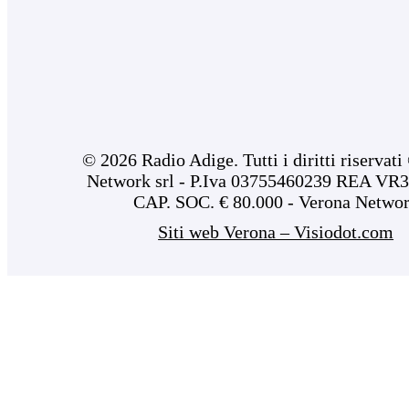
© 2026 Radio Adige. Tutti i diritti riservat
Network srl - P.Iva 03755460239 REA VR3
CAP. SOC. € 80.000 - Verona Netwo
Siti web Verona – Visiodot.com