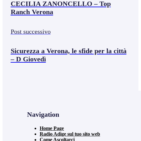
CECILIA ZANONCELLO – Top
Ranch Verona
Post successivo
Sicurezza a Verona, le sfide per la città
– D Giovedì
Navigation
Home Page
Radio Adige sul tuo sito web
Come Ascoltarci