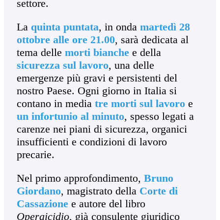
settore.
La
quinta puntata
, in onda
martedì 28
ottobre alle ore 21.00
, sarà dedicata al
tema delle
morti bianche
e della
sicurezza sul lavoro
, una delle
emergenze più gravi e persistenti del
nostro Paese. Ogni giorno in Italia si
contano in media
tre morti sul lavoro
e
un infortunio al minuto
, spesso legati a
carenze nei piani di sicurezza, organici
insufficienti e condizioni di lavoro
precarie.
Nel primo approfondimento,
Bruno
Giordano
, magistrato della
Corte di
Cassazione
e autore del libro
Operaicidio
, già consulente giuridico