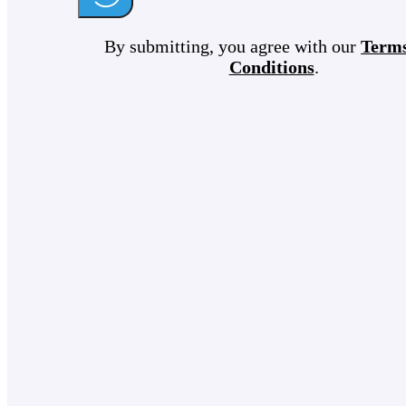
By submitting, you agree with our
Term
Conditions
.