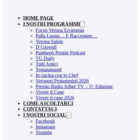
HOME PAGE
I NOSTRI PROGRAMMI
Focus Verona Economia
Palla Lunga… E Raccontare…
Verona Salute
D Giovedì
Pantheon People Podcast
TG Daily
Tutti Amici
Yoganamastè
In cucina con lo Chef
Veronesi Protagonisti 2026
Premio Radio Adige TV – 5^ Edizione
Vivere il Cane
Vivere il cane 2026
COME ASCOLTARCI
CONTATTACI
I NOSTRI SOCIAL
Facebook
Instagram
Youtube