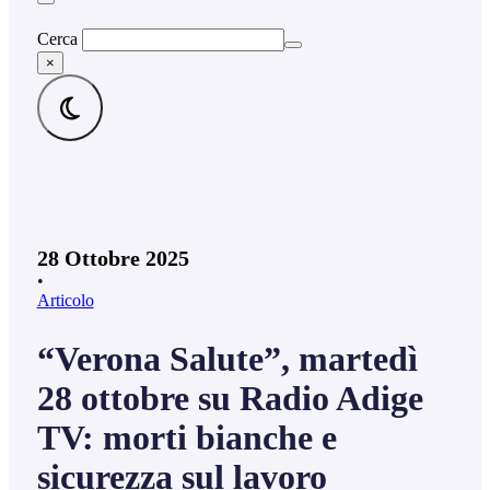
Cerca
×
28 Ottobre 2025
•
Articolo
“Verona Salute”, martedì
28 ottobre su Radio Adige
TV: morti bianche e
sicurezza sul lavoro