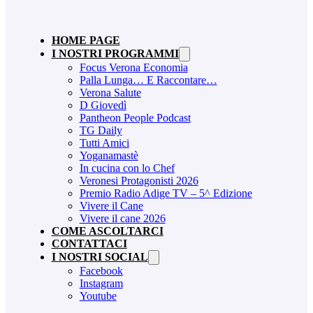
HOME PAGE
I NOSTRI PROGRAMMI
Focus Verona Economia
Palla Lunga… E Raccontare…
Verona Salute
D Giovedì
Pantheon People Podcast
TG Daily
Tutti Amici
Yoganamastè
In cucina con lo Chef
Veronesi Protagonisti 2026
Premio Radio Adige TV – 5^ Edizione
Vivere il Cane
Vivere il cane 2026
COME ASCOLTARCI
CONTATTACI
I NOSTRI SOCIAL
Facebook
Instagram
Youtube