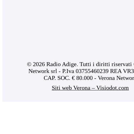
© 2026 Radio Adige. Tutti i diritti riservat
Network srl - P.Iva 03755460239 REA VR3
CAP. SOC. € 80.000 - Verona Netwo
Siti web Verona – Visiodot.com