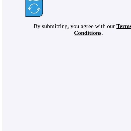
By submitting, you agree with our
Term
Conditions
.