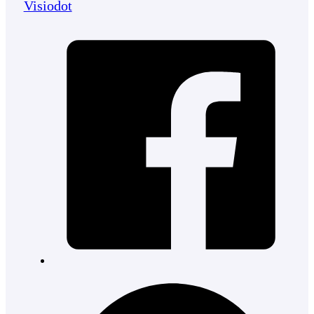
Visiodot