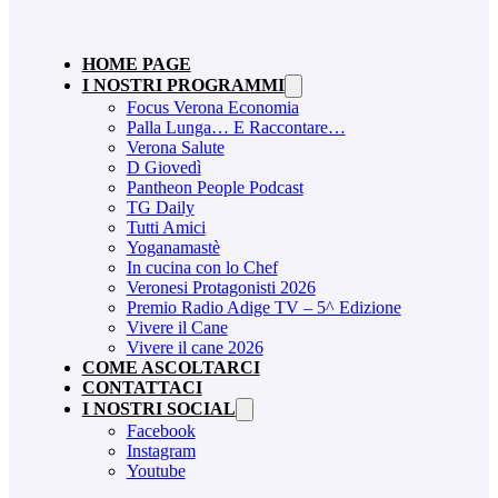
HOME PAGE
I NOSTRI PROGRAMMI
Focus Verona Economia
Palla Lunga… E Raccontare…
Verona Salute
D Giovedì
Pantheon People Podcast
TG Daily
Tutti Amici
Yoganamastè
In cucina con lo Chef
Veronesi Protagonisti 2026
Premio Radio Adige TV – 5^ Edizione
Vivere il Cane
Vivere il cane 2026
COME ASCOLTARCI
CONTATTACI
I NOSTRI SOCIAL
Facebook
Instagram
Youtube