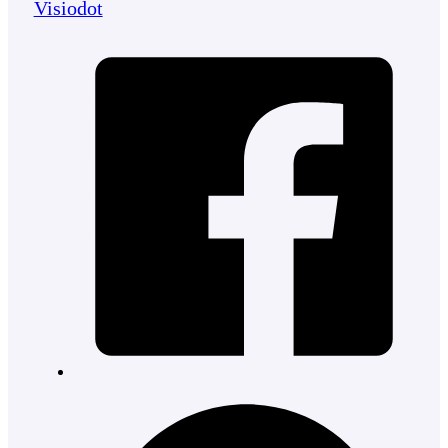
Visiodot