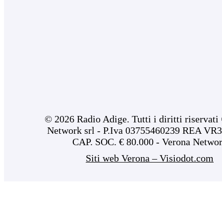
© 2026 Radio Adige. Tutti i diritti riservat
Network srl - P.Iva 03755460239 REA VR3
CAP. SOC. € 80.000 - Verona Netwo
Siti web Verona – Visiodot.com