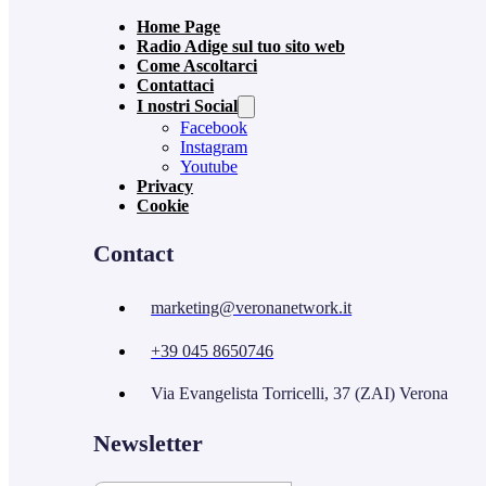
Home Page
Radio Adige sul tuo sito web
Come Ascoltarci
Contattaci
I nostri Social
Facebook
Instagram
Youtube
Privacy
Cookie
Contact
marketing@veronanetwork.it
+39 045 8650746
Via Evangelista Torricelli, 37 (ZAI) Verona
Newsletter