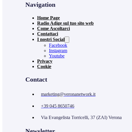
Navigation
Home Page
Radio Adige sul tuo sito web
Come Ascoltarci
Contattaci
I nostri Social
Facebook
Instagram
Youtube
Privacy
Cookie
Contact
marketing@veronanetwork.it
+39 045 8650746
Via Evangelista Torricelli, 37 (ZAI) Verona
Newsletter