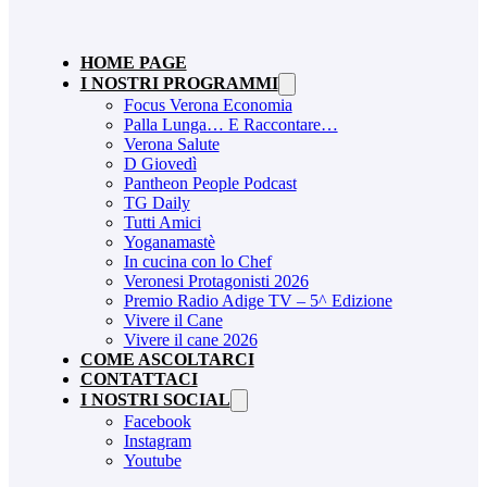
HOME PAGE
I NOSTRI PROGRAMMI
Focus Verona Economia
Palla Lunga… E Raccontare…
Verona Salute
D Giovedì
Pantheon People Podcast
TG Daily
Tutti Amici
Yoganamastè
In cucina con lo Chef
Veronesi Protagonisti 2026
Premio Radio Adige TV – 5^ Edizione
Vivere il Cane
Vivere il cane 2026
COME ASCOLTARCI
CONTATTACI
I NOSTRI SOCIAL
Facebook
Instagram
Youtube