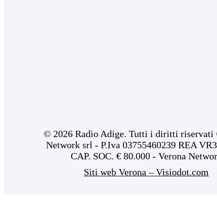
© 2026 Radio Adige. Tutti i diritti riservat
Network srl - P.Iva 03755460239 REA VR3
CAP. SOC. € 80.000 - Verona Netwo
Siti web Verona – Visiodot.com