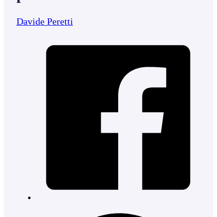
Davide Peretti