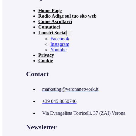
Home Page
Radio Adige sul tuo sito web
Come Ascoltarci
Contattaci
I nostri Social
Facebook
Instagram
Youtube
Privacy
Cookie
Contact
marketing@veronanetwork.it
+39 045 8650746
Via Evangelista Torricelli, 37 (ZAI) Verona
Newsletter