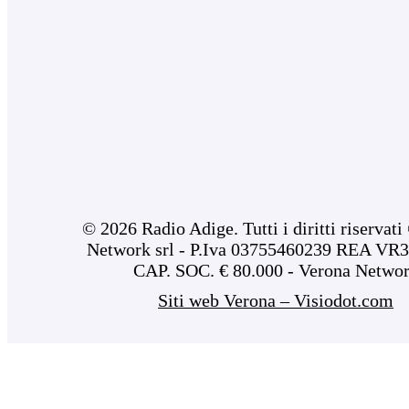
© 2026 Radio Adige. Tutti i diritti riservat
Network srl - P.Iva 03755460239 REA VR3
CAP. SOC. € 80.000 - Verona Netwo
Siti web Verona – Visiodot.com