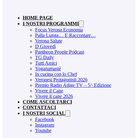
HOME PAGE
I NOSTRI PROGRAMMI
Focus Verona Economia
Palla Lunga… E Raccontare…
Verona Salute
D Giovedì
Pantheon People Podcast
TG Daily
Tutti Amici
Yoganamastè
In cucina con lo Chef
Veronesi Protagonisti 2026
Premio Radio Adige TV – 5^ Edizione
Vivere il Cane
Vivere il cane 2026
COME ASCOLTARCI
CONTATTACI
I NOSTRI SOCIAL
Facebook
Instagram
Youtube