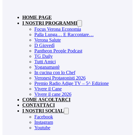
HOME PAGE
I NOSTRI PROGRAMMI
Focus Verona Economia
Palla Lunga… E Raccontare…
Verona Salute
D Giovedì
Pantheon People Podcast
TG Daily
Tutti Amici
Yoganamastè
In cucina con lo Chef
Veronesi Protagonisti 2026
Premio Radio Adige TV – 5^ Edizione
Vivere il Cane
Vivere il cane 2026
COME ASCOLTARCI
CONTATTACI
I NOSTRI SOCIAL
Facebook
Instagram
Youtube