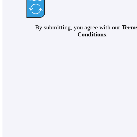
By submitting, you agree with our
Term
Conditions
.