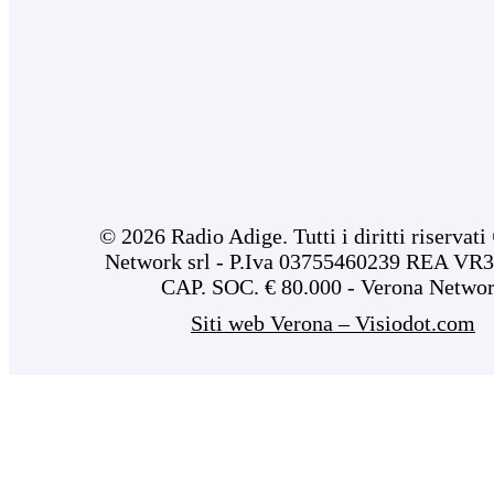
© 2026 Radio Adige. Tutti i diritti riservat
Network srl - P.Iva 03755460239 REA VR3
CAP. SOC. € 80.000 - Verona Netwo
Siti web Verona – Visiodot.com