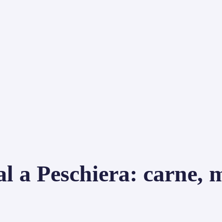
l a Peschiera: carne, m