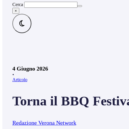
Cerca
×
4 Giugno 2026
•
Articolo
Torna il BBQ Festiva
Redazione Verona Network