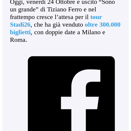
Oggi, venerdì 24 Ottobre è uscito “Sono
un grande” di Tiziano Ferro e nel
frattempo cresce l’attesa per il
tour
Stadi26
, che ha già venduto
oltre 300.000
biglietti
, con doppie date a Milano e
Roma.