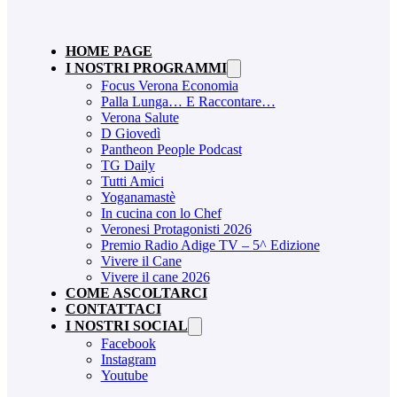
HOME PAGE
I NOSTRI PROGRAMMI
Focus Verona Economia
Palla Lunga… E Raccontare…
Verona Salute
D Giovedì
Pantheon People Podcast
TG Daily
Tutti Amici
Yoganamastè
In cucina con lo Chef
Veronesi Protagonisti 2026
Premio Radio Adige TV – 5^ Edizione
Vivere il Cane
Vivere il cane 2026
COME ASCOLTARCI
CONTATTACI
I NOSTRI SOCIAL
Facebook
Instagram
Youtube