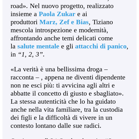
road». Nel nuovo progetto, realizzato
insieme a
Paola Zukar
e ai
produttori
Marz, Zef e Bias
, Tiziano
mescola introspezione e modernità,
affrontando anche temi delicati come
la
salute mentale
e gli
attacchi di panico
,
in
“1, 2, 3”
.
«La verità è una bellissima droga –
racconta – , appena ne diventi dipendente
non ne esci più: ti avvicina agli altri e
abbatte il concetto di giusto e sbagliato».
La stessa autenticità che lo ha guidato
anche nella vita familiare, tra la custodia
dei figli e la difficoltà di vivere in un
contesto lontano dalle sue radici.