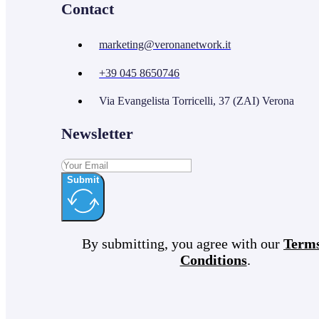
Contact
marketing@veronanetwork.it
+39 045 8650746
Via Evangelista Torricelli, 37 (ZAI) Verona
Newsletter
Submit
By submitting, you agree with our
Term
Conditions
.