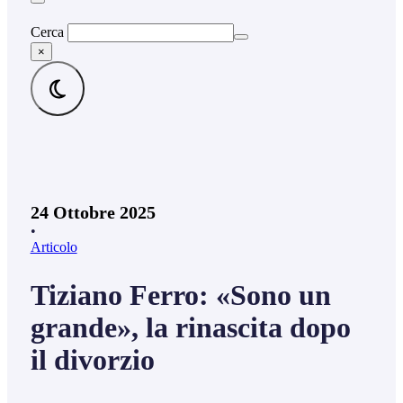
Cerca
×
24 Ottobre 2025
•
Articolo
Tiziano Ferro: «Sono un
grande», la rinascita dopo
il divorzio