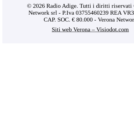
© 2026 Radio Adige. Tutti i diritti riservat
Network srl - P.Iva 03755460239 REA VR3
CAP. SOC. € 80.000 - Verona Netwo
Siti web Verona – Visiodot.com