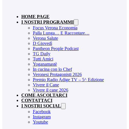
HOME PAGE
I NOSTRI PROGRAMMI
Focus Verona Economia
Palla Lunga… E Raccontare…
Verona Salute
D Giovedì
Pantheon People Podcast
TG Daily
Tutti Amici
Yoganamastè
In cucina con lo Chef
Veronesi Protagonisti 2026
Premio Radio Adige TV – 5^ Edizione
Vivere il Cane
Vivere il cane 2026
COME ASCOLTARCI
CONTATTACI
I NOSTRI SOCIAL
Facebook
Instagram
Youtube