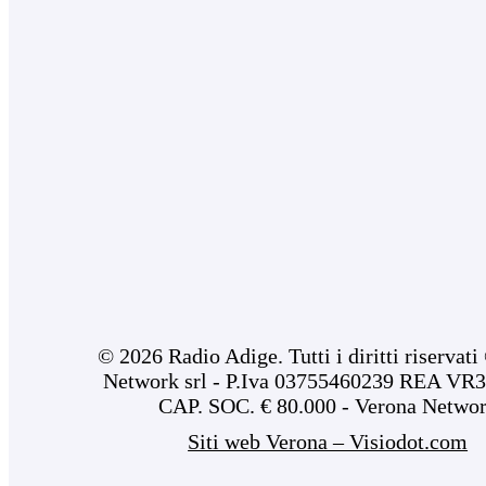
© 2026 Radio Adige. Tutti i diritti riservat
Network srl - P.Iva 03755460239 REA VR3
CAP. SOC. € 80.000 - Verona Netwo
Siti web Verona – Visiodot.com