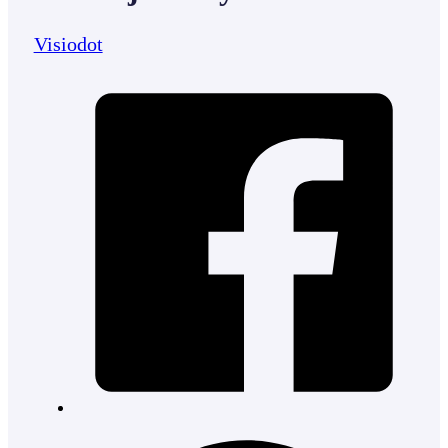
Visiodot