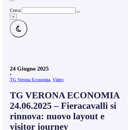
Cerca
×
24 Giugno 2025
•
TG Verona Economia
,
Video
TG VERONA ECONOMIA
24.06.2025 – Fieracavalli si
rinnova: nuovo layout e
visitor journey