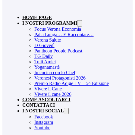
HOME PAGE
I NOSTRI PROGRAMMI
Focus Verona Economia
Palla Lunga… E Raccontare…
Verona Salute
D Giovedì
Pantheon People Podcast
TG Daily
Tutti Amici
Yoganamastè
In cucina con lo Chef
Veronesi Protagonisti 2026
Premio Radio Adige TV – 5^ Edizione
Vivere il Cane
Vivere il cane 2026
COME ASCOLTARCI
CONTATTACI
I NOSTRI SOCIAL
Facebook
Instagram
Youtube