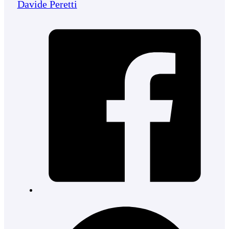
Davide Peretti