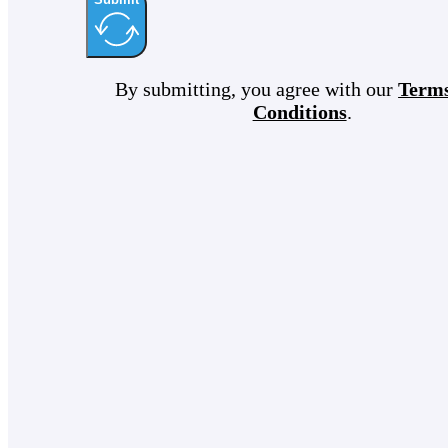
By submitting, you agree with our
Term
Conditions
.