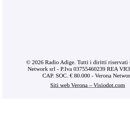
© 2026 Radio Adige. Tutti i diritti riservat
Network srl - P.Iva 03755460239 REA VR3
CAP. SOC. € 80.000 - Verona Netwo
Siti web Verona – Visiodot.com