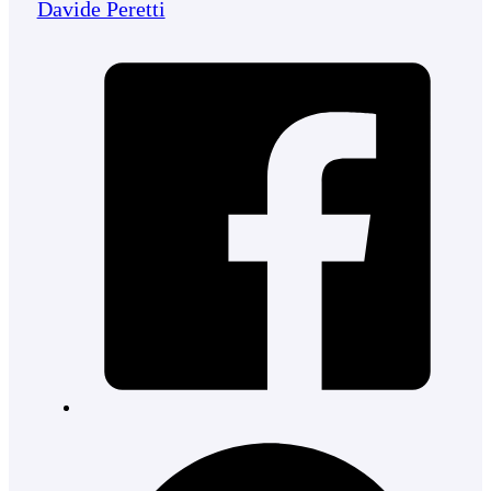
Davide Peretti