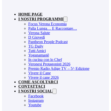
HOME PAGE
I NOSTRI PROGRAMMI
Focus Verona Economia
Palla Lunga… E Raccontare…
Verona Salute
D Giovedì
Pantheon People Podcast
TG Daily
Tutti Amici
Yoganamastè
In cucina con lo Chef
Veronesi Protagonisti 2026
Premio Radio Adige TV – 5^ Edizione
Vivere il Cane
Vivere il cane 2026
COME ASCOLTARCI
CONTATTACI
I NOSTRI SOCIAL
Facebook
Instagram
Youtube