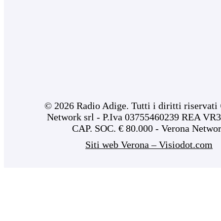
© 2026 Radio Adige. Tutti i diritti riservat
Network srl - P.Iva 03755460239 REA VR3
CAP. SOC. € 80.000 - Verona Netwo
Siti web Verona – Visiodot.com