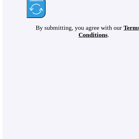
By submitting, you agree with our
Term
Conditions
.