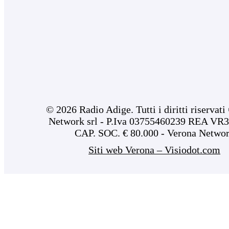
© 2026 Radio Adige. Tutti i diritti riservat
Network srl - P.Iva 03755460239 REA VR3
CAP. SOC. € 80.000 - Verona Netwo
Siti web Verona – Visiodot.com