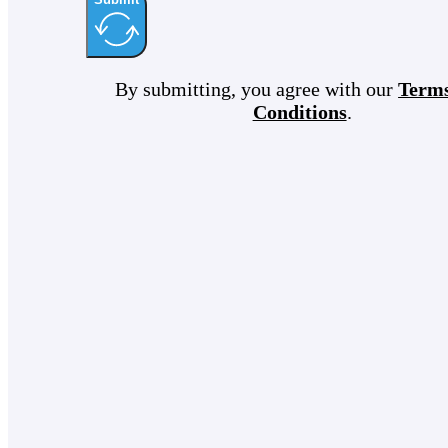
By submitting, you agree with our
Term
Conditions
.