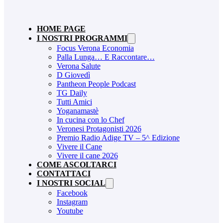
HOME PAGE
I NOSTRI PROGRAMMI
Focus Verona Economia
Palla Lunga… E Raccontare…
Verona Salute
D Giovedì
Pantheon People Podcast
TG Daily
Tutti Amici
Yoganamastè
In cucina con lo Chef
Veronesi Protagonisti 2026
Premio Radio Adige TV – 5^ Edizione
Vivere il Cane
Vivere il cane 2026
COME ASCOLTARCI
CONTATTACI
I NOSTRI SOCIAL
Facebook
Instagram
Youtube