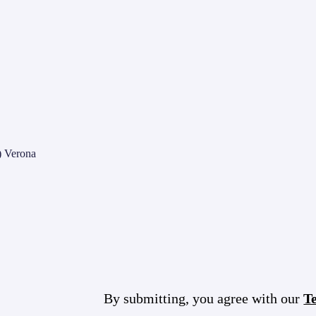
) Verona
By submitting, you agree with our
T