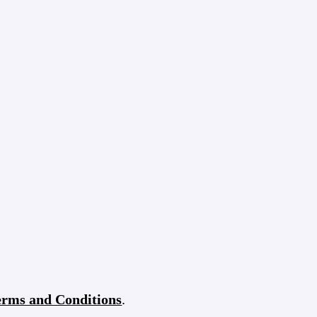
erms and Conditions
.