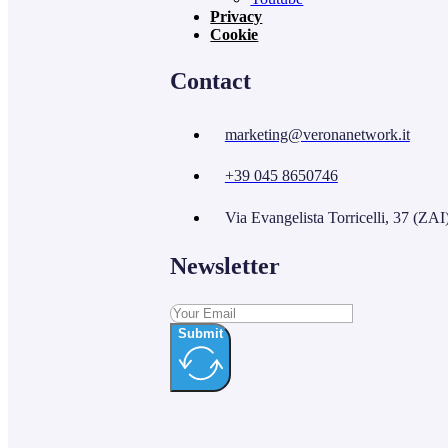
Privacy
Cookie
Contact
marketing@veronanetwork.it
+39 045 8650746
Via Evangelista Torricelli, 37 (ZAI
Newsletter
Submit