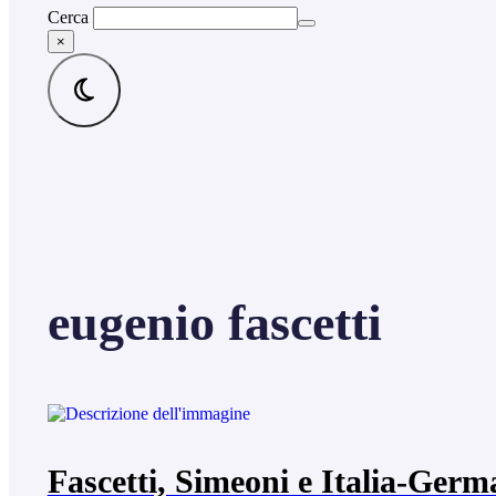
Cerca
×
eugenio fascetti
Fascetti, Simeoni e Italia-Germ