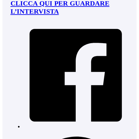
CLICCA QUI PER GUARDARE
L’INTERVISTA