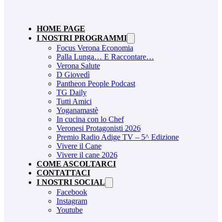
HOME PAGE
I NOSTRI PROGRAMMI
Focus Verona Economia
Palla Lunga… E Raccontare…
Verona Salute
D Giovedì
Pantheon People Podcast
TG Daily
Tutti Amici
Yoganamastè
In cucina con lo Chef
Veronesi Protagonisti 2026
Premio Radio Adige TV – 5^ Edizione
Vivere il Cane
Vivere il cane 2026
COME ASCOLTARCI
CONTATTACI
I NOSTRI SOCIAL
Facebook
Instagram
Youtube