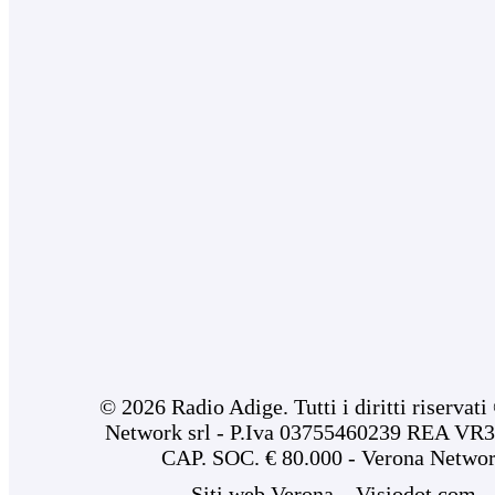
© 2026 Radio Adige. Tutti i diritti riservat
Network srl - P.Iva 03755460239 REA VR3
CAP. SOC. € 80.000 - Verona Netwo
Siti web Verona – Visiodot.com