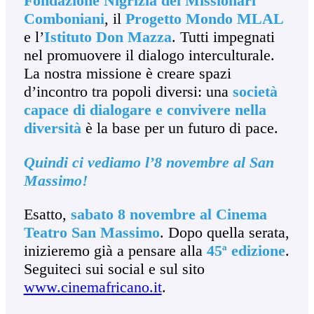
Fondazione Nigrizia dei Missionari
Comboniani
, il
Progetto Mondo MLAL
e l’
Istituto Don Mazza
. Tutti impegnati
nel promuovere il dialogo interculturale.
La nostra missione è creare spazi
d’incontro tra popoli diversi: una
società
capace di dialogare e convivere nella
diversità
è la base per un futuro di pace.
Quindi ci vediamo l’8 novembre al San
Massimo!
Esatto,
sabato 8 novembre al Cinema
Teatro San Massimo
. Dopo quella serata,
inizieremo già a pensare alla
45ª edizione
.
Seguiteci sui social e sul sito
www.cinemafricano.it
.