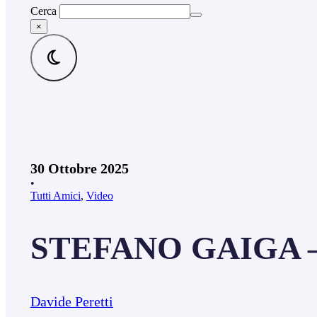
Cerca
×
30 Ottobre 2025
•
Tutti Amici
,
Video
STEFANO GAIGA – F
Davide Peretti