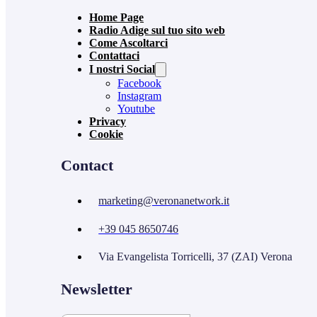
Home Page
Radio Adige sul tuo sito web
Come Ascoltarci
Contattaci
I nostri Social
Facebook
Instagram
Youtube
Privacy
Cookie
Contact
marketing@veronanetwork.it
+39 045 8650746
Via Evangelista Torricelli, 37 (ZAI) Verona
Newsletter