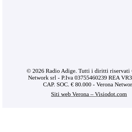
© 2026 Radio Adige. Tutti i diritti riservat
Network srl - P.Iva 03755460239 REA VR3
CAP. SOC. € 80.000 - Verona Netwo
Siti web Verona – Visiodot.com