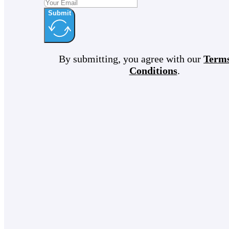
Submit
By submitting, you agree with our
Term
Conditions
.