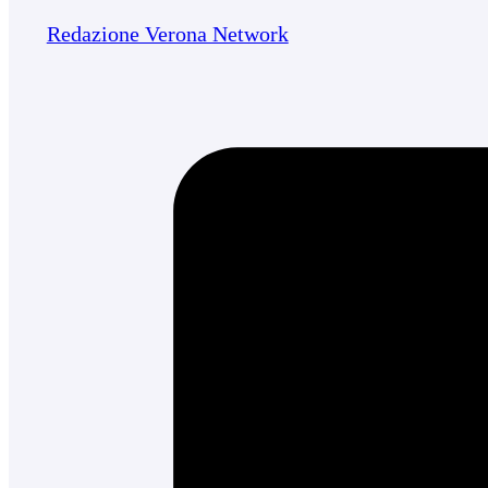
Redazione Verona Network