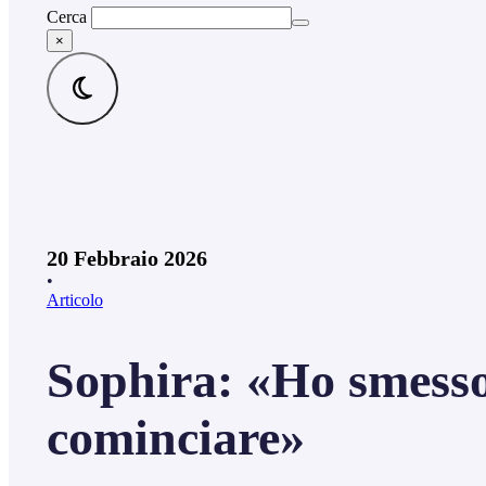
Cerca
×
20 Febbraio 2026
•
Articolo
Sophira: «Ho smesso
cominciare»