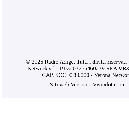
© 2026 Radio Adige. Tutti i diritti riservat
Network srl - P.Iva 03755460239 REA VR3
CAP. SOC. € 80.000 - Verona Netwo
Siti web Verona – Visiodot.com