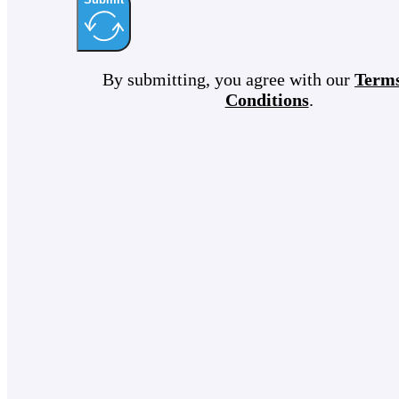
By submitting, you agree with our
Term
Conditions
.