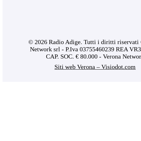
© 2026 Radio Adige. Tutti i diritti riservat
Network srl - P.Iva 03755460239 REA VR3
CAP. SOC. € 80.000 - Verona Netwo
Siti web Verona – Visiodot.com