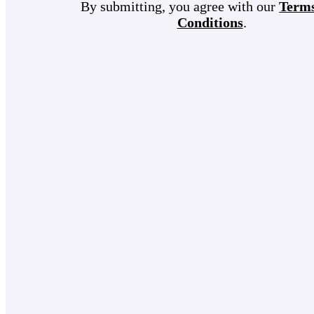
By submitting, you agree with our
Term
Conditions
.