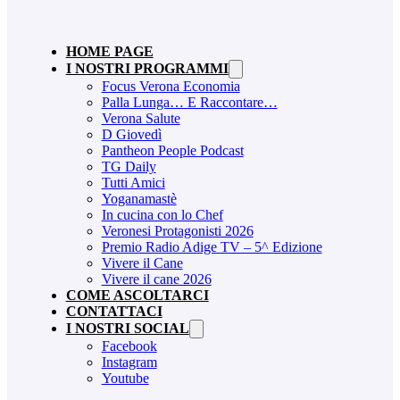
HOME PAGE
I NOSTRI PROGRAMMI
Focus Verona Economia
Palla Lunga… E Raccontare…
Verona Salute
D Giovedì
Pantheon People Podcast
TG Daily
Tutti Amici
Yoganamastè
In cucina con lo Chef
Veronesi Protagonisti 2026
Premio Radio Adige TV – 5^ Edizione
Vivere il Cane
Vivere il cane 2026
COME ASCOLTARCI
CONTATTACI
I NOSTRI SOCIAL
Facebook
Instagram
Youtube