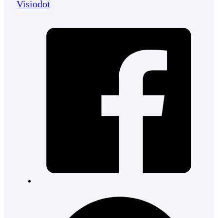
Visiodot