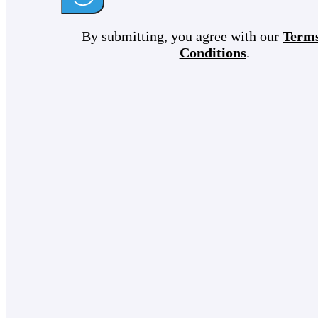
By submitting, you agree with our
Term
Conditions
.