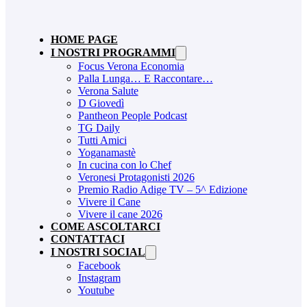
HOME PAGE
I NOSTRI PROGRAMMI
Focus Verona Economia
Palla Lunga… E Raccontare…
Verona Salute
D Giovedì
Pantheon People Podcast
TG Daily
Tutti Amici
Yoganamastè
In cucina con lo Chef
Veronesi Protagonisti 2026
Premio Radio Adige TV – 5^ Edizione
Vivere il Cane
Vivere il cane 2026
COME ASCOLTARCI
CONTATTACI
I NOSTRI SOCIAL
Facebook
Instagram
Youtube