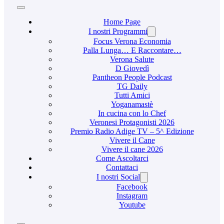
Home Page
I nostri Programmi
Focus Verona Economia
Palla Lunga… E Raccontare…
Verona Salute
D Giovedì
Pantheon People Podcast
TG Daily
Tutti Amici
Yoganamastè
In cucina con lo Chef
Veronesi Protagonisti 2026
Premio Radio Adige TV – 5^ Edizione
Vivere il Cane
Vivere il cane 2026
Come Ascoltarci
Contattaci
I nostri Social
Facebook
Instagram
Youtube