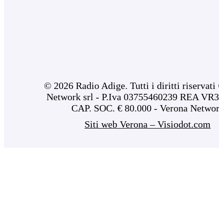
© 2026 Radio Adige. Tutti i diritti riservat
Network srl - P.Iva 03755460239 REA VR3
CAP. SOC. € 80.000 - Verona Netwo
Siti web Verona – Visiodot.com