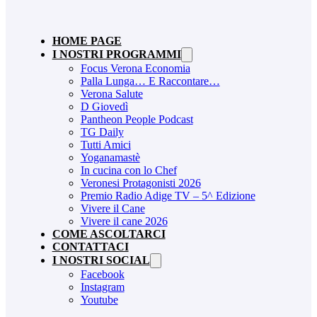
HOME PAGE
I NOSTRI PROGRAMMI
Focus Verona Economia
Palla Lunga… E Raccontare…
Verona Salute
D Giovedì
Pantheon People Podcast
TG Daily
Tutti Amici
Yoganamastè
In cucina con lo Chef
Veronesi Protagonisti 2026
Premio Radio Adige TV – 5^ Edizione
Vivere il Cane
Vivere il cane 2026
COME ASCOLTARCI
CONTATTACI
I NOSTRI SOCIAL
Facebook
Instagram
Youtube