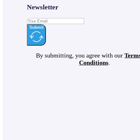
Newsletter
Submit
By submitting, you agree with our
Term
Conditions
.