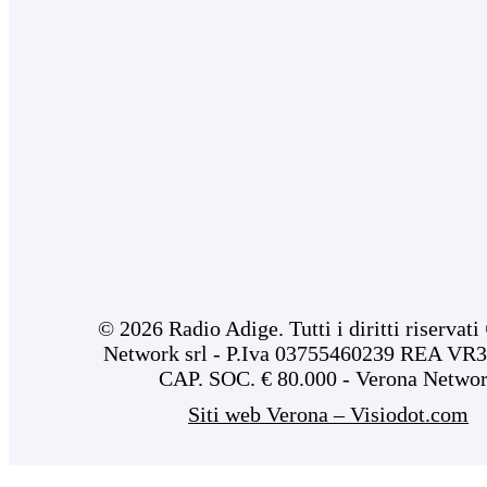
© 2026 Radio Adige. Tutti i diritti riservat
Network srl - P.Iva 03755460239 REA VR3
CAP. SOC. € 80.000 - Verona Netwo
Siti web Verona – Visiodot.com