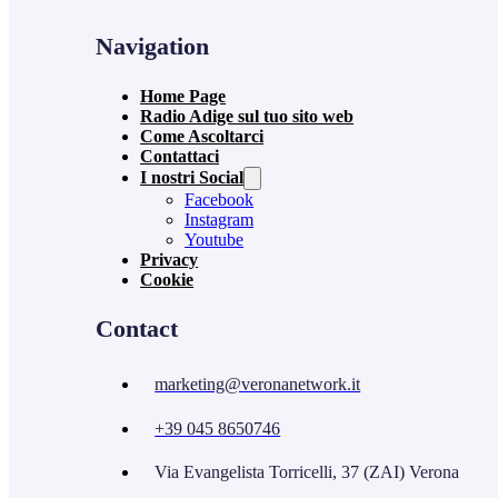
Navigation
Home Page
Radio Adige sul tuo sito web
Come Ascoltarci
Contattaci
I nostri Social
Facebook
Instagram
Youtube
Privacy
Cookie
Contact
marketing@veronanetwork.it
+39 045 8650746
Via Evangelista Torricelli, 37 (ZAI) Verona