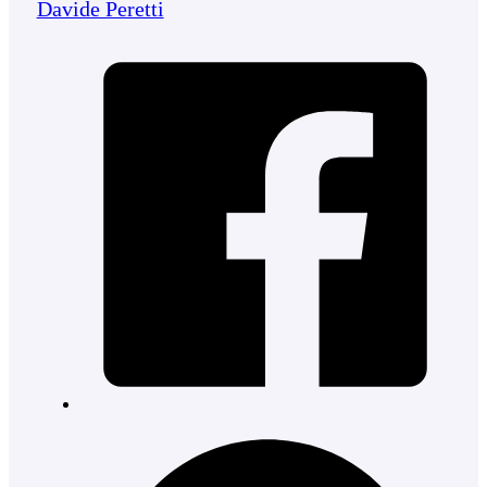
Davide Peretti