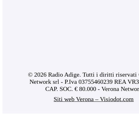
© 2026 Radio Adige. Tutti i diritti riservat
Network srl - P.Iva 03755460239 REA VR3
CAP. SOC. € 80.000 - Verona Netwo
Siti web Verona – Visiodot.com