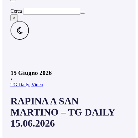
Cerca
×
15 Giugno 2026
•
TG Daily
,
Video
RAPINA A SAN
MARTINO – TG DAILY
15.06.2026