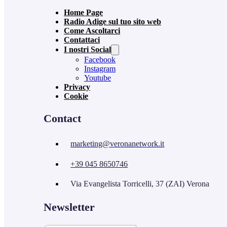
Home Page
Radio Adige sul tuo sito web
Come Ascoltarci
Contattaci
I nostri Social
Facebook
Instagram
Youtube
Privacy
Cookie
Contact
marketing@veronanetwork.it
+39 045 8650746
Via Evangelista Torricelli, 37 (ZAI) Verona
Newsletter