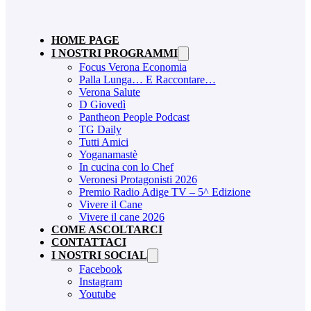
HOME PAGE
I NOSTRI PROGRAMMI
Focus Verona Economia
Palla Lunga… E Raccontare…
Verona Salute
D Giovedì
Pantheon People Podcast
TG Daily
Tutti Amici
Yoganamastè
In cucina con lo Chef
Veronesi Protagonisti 2026
Premio Radio Adige TV – 5^ Edizione
Vivere il Cane
Vivere il cane 2026
COME ASCOLTARCI
CONTATTACI
I NOSTRI SOCIAL
Facebook
Instagram
Youtube