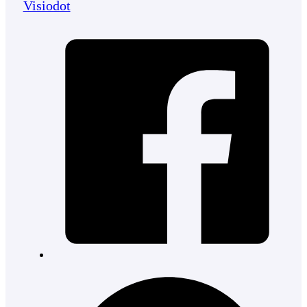
Visiodot