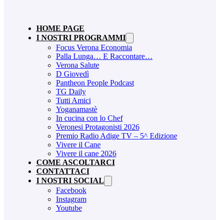
HOME PAGE
I NOSTRI PROGRAMMI
Focus Verona Economia
Palla Lunga… E Raccontare…
Verona Salute
D Giovedì
Pantheon People Podcast
TG Daily
Tutti Amici
Yoganamastè
In cucina con lo Chef
Veronesi Protagonisti 2026
Premio Radio Adige TV – 5^ Edizione
Vivere il Cane
Vivere il cane 2026
COME ASCOLTARCI
CONTATTACI
I NOSTRI SOCIAL
Facebook
Instagram
Youtube