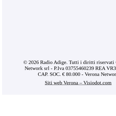
© 2026 Radio Adige. Tutti i diritti riservat
Network srl - P.Iva 03755460239 REA VR3
CAP. SOC. € 80.000 - Verona Netwo
Siti web Verona – Visiodot.com