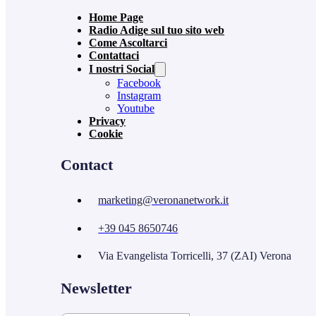
Home Page
Radio Adige sul tuo sito web
Come Ascoltarci
Contattaci
I nostri Social
Facebook
Instagram
Youtube
Privacy
Cookie
Contact
marketing@veronanetwork.it
+39 045 8650746
Via Evangelista Torricelli, 37 (ZAI) Verona
Newsletter